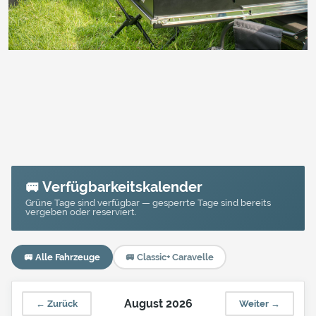
🚐 Verfügbarkeitskalender
Grüne Tage sind verfügbar — gesperrte Tage sind bereits
vergeben oder reserviert.
🚐 Alle Fahrzeuge
🚐 Classic+ Caravelle
August 2026
← Zurück
Weiter →