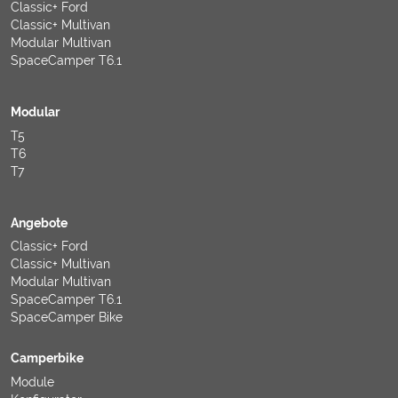
Classic+ Ford
Classic+ Multivan
Modular Multivan
SpaceCamper T6.1
Modular
T5
T6
T7
Angebote
Classic+ Ford
Classic+ Multivan
Modular Multivan
SpaceCamper T6.1
SpaceCamper Bike
Camperbike
Module