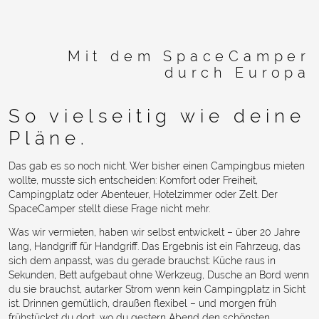
Mit dem SpaceCamper
durch Europa
So vielseitig wie deine
Pläne.
Das gab es so noch nicht. Wer bisher einen Campingbus mieten
wollte, musste sich entscheiden: Komfort oder Freiheit,
Campingplatz oder Abenteuer, Hotelzimmer oder Zelt. Der
SpaceCamper stellt diese Frage nicht mehr.
Was wir vermieten, haben wir selbst entwickelt – über 20 Jahre
lang, Handgriff für Handgriff. Das Ergebnis ist ein Fahrzeug, das
sich dem anpasst, was du gerade brauchst: Küche raus in
Sekunden, Bett aufgebaut ohne Werkzeug, Dusche an Bord wenn
du sie brauchst, autarker Strom wenn kein Campingplatz in Sicht
ist. Drinnen gemütlich, draußen flexibel – und morgen früh
frühstückst du dort, wo du gestern Abend den schönsten