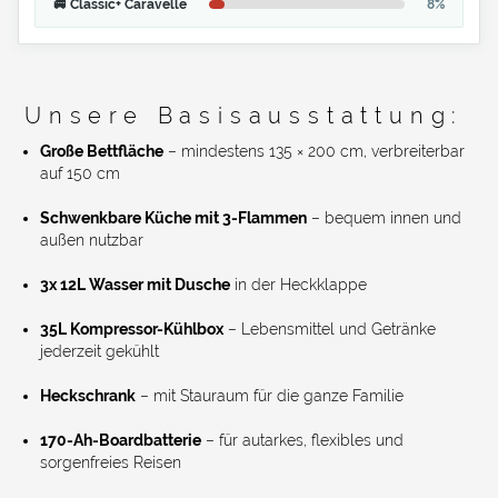
🚐 Classic+ Caravelle
8%
Unsere Basisausstattung:
Große Bettfläche
– mindestens 135 × 200 cm, verbreiterbar
auf 150 cm
Schwenkbare Küche mit 3-Flammen
– bequem innen und
außen nutzbar
3x 12L Wasser mit Dusche
in der Heckklappe
35L Kompressor-Kühlbox
– Lebensmittel und Getränke
jederzeit gekühlt
Heckschrank
– mit Stauraum für die ganze Familie
170-Ah-Boardbatterie
– für autarkes, flexibles und
sorgenfreies Reisen