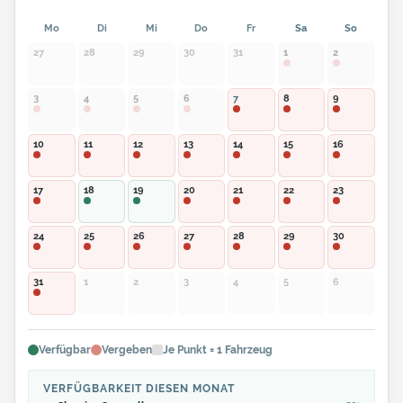
27
28
29
30
31
1
2
3
4
5
6
7
8
9
10
11
12
13
14
15
16
17
18
19
20
21
22
23
24
25
26
27
28
29
30
31
1
2
3
4
5
6
Verfügbar
Vergeben
Je Punkt = 1 Fahrzeug
VERFÜGBARKEIT DIESEN MONAT