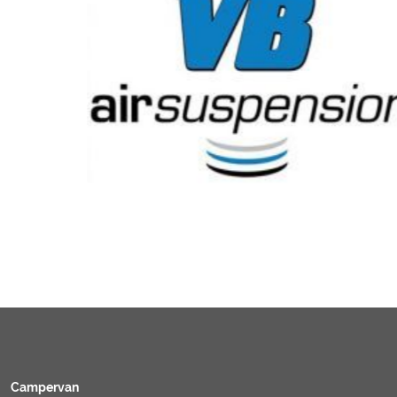
Campervan