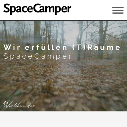
Wir erfüllen (T)Räume
SpaceCamper