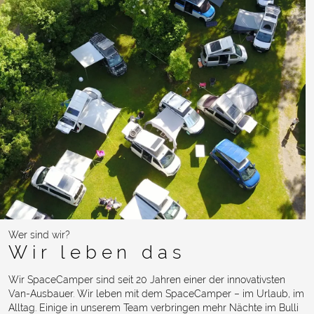
Wer sind wir?
Wir leben das
Wir SpaceCamper sind seit 20 Jahren einer der innovativsten
Van-Ausbauer. Wir leben mit dem SpaceCamper – im Urlaub, im
Alltag. Einige in unserem Team verbringen mehr Nächte im Bulli