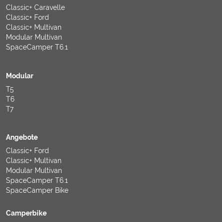
Classic+ Caravelle
Classic+ Ford
Classic+ Multivan
Modular Multivan
SpaceCamper T6.1
Modular
T5
T6
T7
Angebote
Classic+ Ford
Classic+ Multivan
Modular Multivan
SpaceCamper T6.1
SpaceCamper Bike
Camperbike