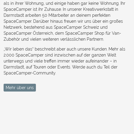
als in ihrer Wohnung, und einige haben gar keine Wohnung. Ihr
SpaceCamper ist ihr Zuhause. In unserer Kreativwerkstatt in
Darmstadt arbeiten 50 Mitarbeiter an deinem perfekten
SpaceCamper. Darüber hinaus freuen wir uns über ein großes
Netzwerk, bestehend aus SpaceCamper Schweiz und
SpaceCamper Österreich, dem SpaceCamper Shop für Van-
Zubehör und vielen weiteren verlässlichen Partnern.
„Wir leben das“ beschreibt aber auch unsere Kunden. Mehr als
2.000 SpaceCamper sind inzwischen auf der ganzen Welt
unterwegs und viele treffen immer wieder aufeinander – in
Darmstadt, auf Touren oder Events. Werde auch du Teil der
SpaceCamper-Community.
Mehr über uns