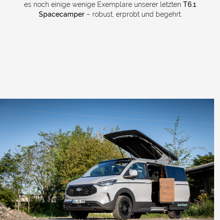
es noch einige wenige Exemplare unserer letzten
T6.1
Spacecamper
– robust, erprobt und begehrt.