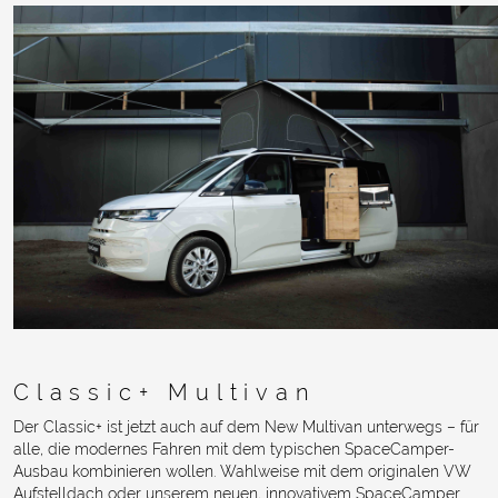
Classic+ Multivan
Der Classic+ ist jetzt auch auf dem New Multivan unterwegs – für
alle, die modernes Fahren mit dem typischen SpaceCamper-
Ausbau kombinieren wollen. Wahlweise mit dem originalen VW
Aufstelldach oder unserem neuen, innovativem SpaceCamper