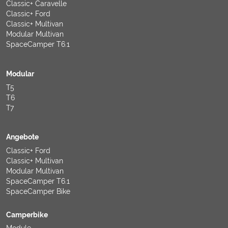
Classic+ Caravelle
Classic+ Ford
Classic+ Multivan
Modular Multivan
SpaceCamper T6.1
Modular
T5
T6
T7
Angebote
Classic+ Ford
Classic+ Multivan
Modular Multivan
SpaceCamper T6.1
SpaceCamper Bike
Camperbike