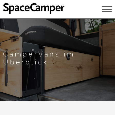
CamperVans im
Überblick