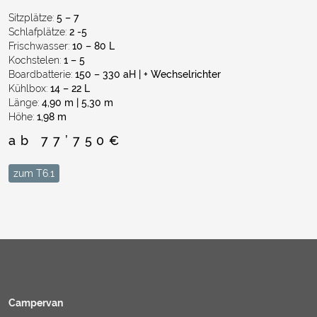
Sitzplätze:
5 – 7
Schlafplätze:
2 -5
Frischwasser:
10 – 80 L
Kochstelen:
1 – 5
Boardbatterie:
150 – ​​​​​​​330 aH | + Wechselrichter
Kühlbox:
14 – 22 L
Länge:
4,90 m | 5,30 m
Höhe:
1,98 m
ab 77’750€
zum T6.1
Campervan