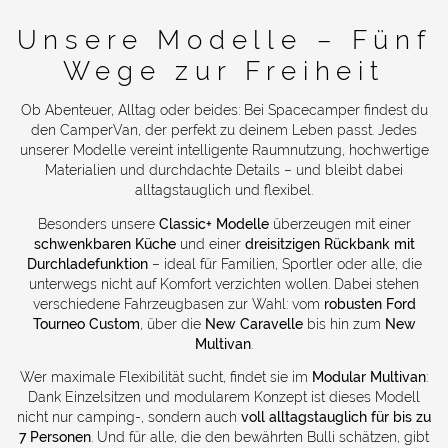
Unsere Modelle – Fünf
Wege zur Freiheit
Ob Abenteuer, Alltag oder beides: Bei Spacecamper findest du
den CamperVan, der perfekt zu deinem Leben passt. Jedes
unserer Modelle vereint intelligente Raumnutzung, hochwertige
Materialien und durchdachte Details – und bleibt dabei
alltagstauglich und flexibel.
Besonders unsere
Classic+ Modelle
überzeugen mit einer
schwenkbaren Küche
und einer
dreisitzigen Rückbank mit
Durchladefunktion
– ideal für Familien, Sportler oder alle, die
unterwegs nicht auf Komfort verzichten wollen. Dabei stehen
verschiedene Fahrzeugbasen zur Wahl: vom
robusten Ford
Tourneo Custom
, über die
New Caravelle
bis hin zum
New
Multivan
.
Wer maximale Flexibilität sucht, findet sie im
Modular Multivan
:
Dank Einzelsitzen und modularem Konzept ist dieses Modell
nicht nur camping-, sondern auch
voll alltagstauglich für bis zu
7 Personen
. Und für alle, die den bewährten Bulli schätzen, gibt